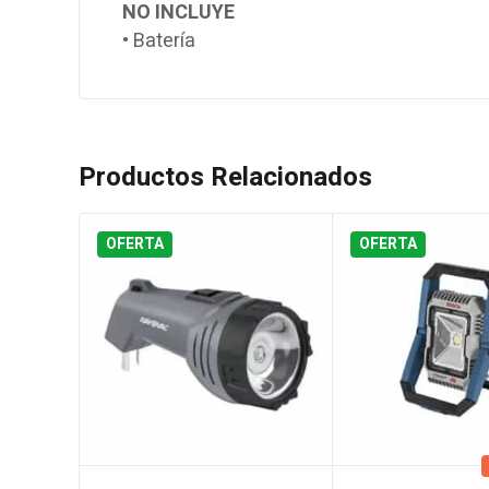
NO INCLUYE
• Batería
Productos Relacionados
OFERTA
OFERTA