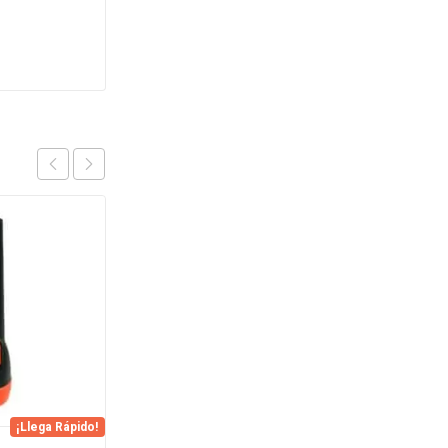
OFERTA
¡Llega Rápido!
¡Llega Rápido!