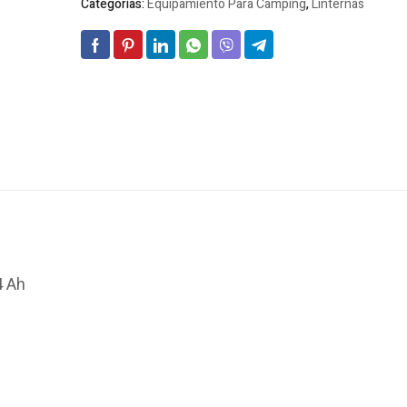
Categorías:
Equipamiento Para Camping
,
Linternas
4 Ah