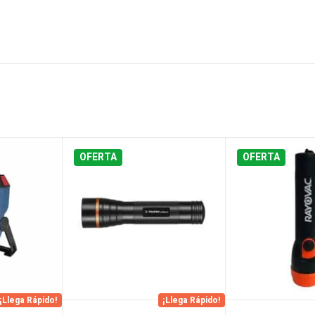
OFERTA
OFERTA
¡Llega Rápido!
¡Llega Rápido!