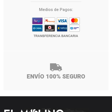
Medios de Pagos:
ENVÍO 100% SEGURO