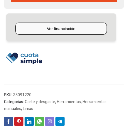
Truper
cantidad
SKU:
35091220
Categorías:
Corte y desgaste
,
Herramientas
,
Herramientas
manuales
,
Limas