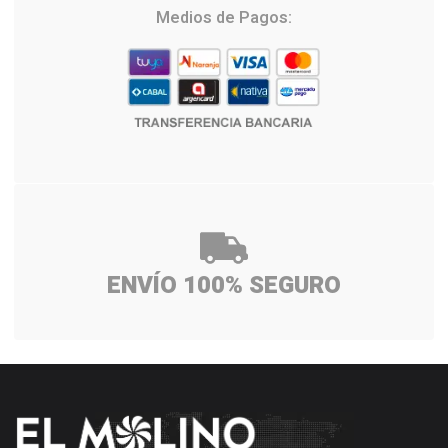
Medios de Pagos:
ENVÍO 100% SEGURO