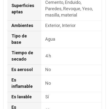
Cemento, Enduido,
Superficies
Paredes, Revoque, Yeso,
aptas
masilla, material
Ambientes
Exterior, Interior
Tipo de
Agua
base
Tiempo de
4 h
secado
Es aerosol
No
Es
No
inflamable
Es lavable
Sí
Es