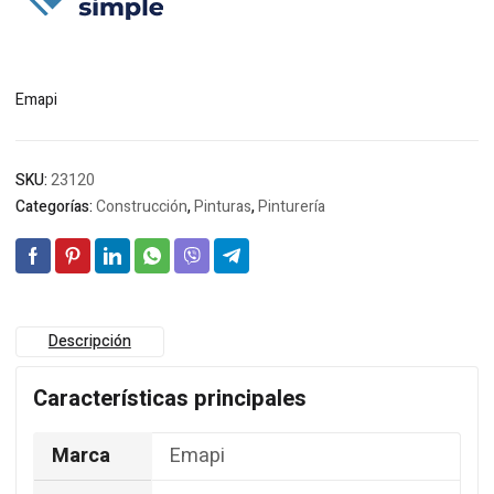
$147.995.
$142.709.
Emapi
SKU:
23120
Categorías:
Construcción
,
Pinturas
,
Pinturería
Descripción
Características principales
Marca
Emapi