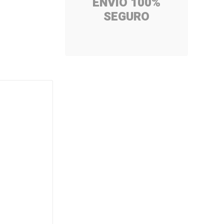
ENVÍO 100%
SEGURO