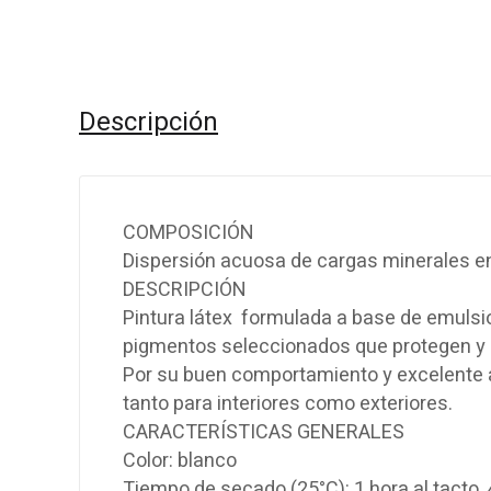
Descripción
COMPOSICIÓN
Dispersión acuosa de cargas minerales en
DESCRIPCIÓN
Pintura látex formulada a base de emulsio
pigmentos seleccionados que protegen y 
Por su buen comportamiento y excelente
tanto para interiores como exteriores.
CARACTERÍSTICAS GENERALES
Color: blanco
Tiempo de secado (25°C): 1 hora al tacto,