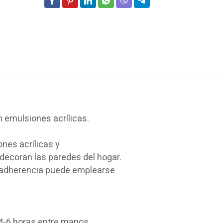
 emulsiones acrílicas.
nes acrílicas y
decoran las paredes del hogar.
 adherencia puede emplearse
 4-6 horas entre manos