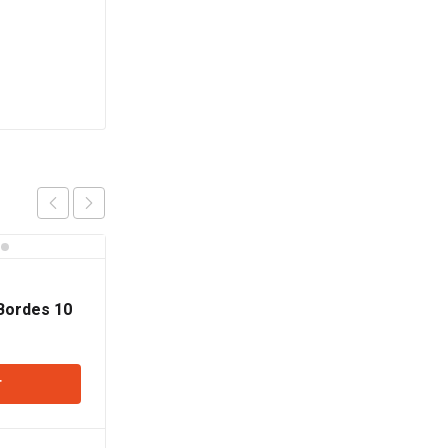
Bordes 10
Blanco
r