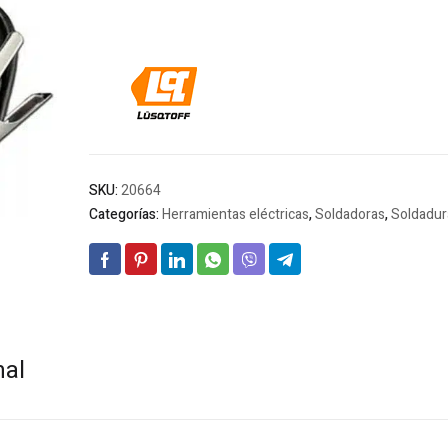
SKU:
20664
Categorías:
Herramientas eléctricas
,
Soldadoras
,
Soldadur
nal