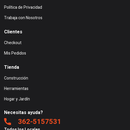
Política de Privacidad
Trabaja con Nosotros
Clientes
Checkout
Mis Pedidos
Tienda
Construcción
Herramientas
Hogar y Jardín
Necesitas ayuda?
362-5157531
Todos los Locales