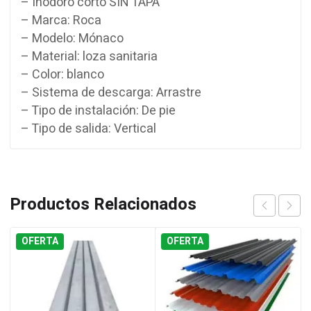
– Inodoro corto SIN TAPA
– Marca: Roca
– Modelo: Mónaco
– Material: loza sanitaria
– Color: blanco
– Sistema de descarga: Arrastre
– Tipo de instalación: De pie
– Tipo de salida: Vertical
Productos Relacionados
OFERTA
OFERTA