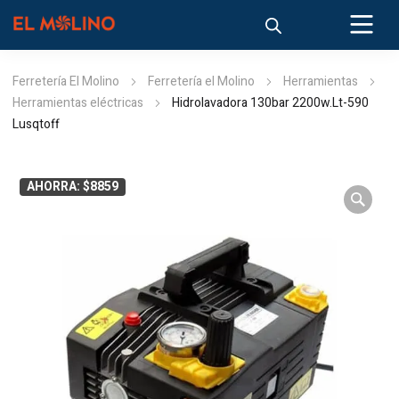
Ferretería El Molino
Ferretería el Molino
Herramientas
Herramientas eléctricas
Hidrolavadora 130bar 2200w.Lt-590
Lusqtoff
AHORRA: $8859