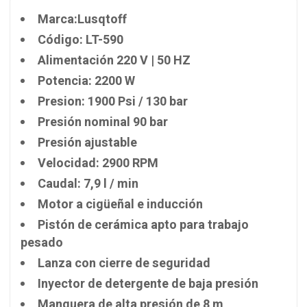
Marca:Lusqtoff
Código: LT-590
Alimentación 220 V | 50 HZ
Potencia: 2200 W
Presion: 1900 Psi / 130 bar
Presión nominal 90 bar
Presión ajustable
Velocidad: 2900 RPM
Caudal: 7,9 l / min
Motor a cigüeñal e inducción
Pistón de cerámica apto para trabajo
pesado
Lanza con cierre de seguridad
Inyector de detergente de baja presión
Manguera de alta presión de 8 m