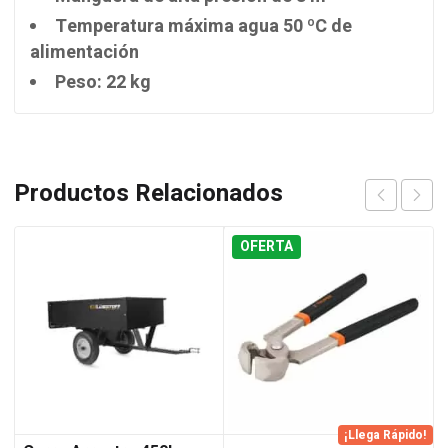
Temperatura máxima agua 50 ºC de
alimentación
Peso: 22 kg
Productos Relacionados
OFERTA
¡Llega Rápido!