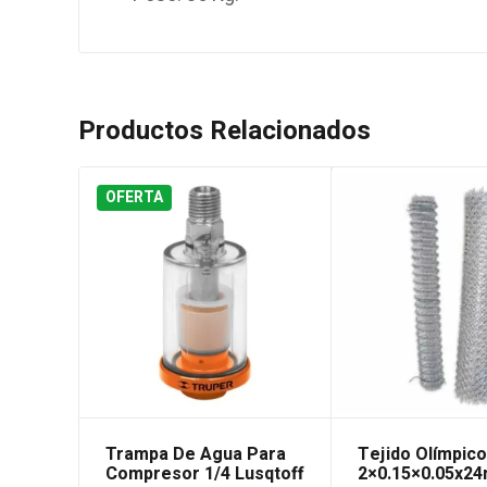
Productos Relacionados
OFERTA
Trampa De Agua Para
Tejido Olímpic
Compresor 1/4 Lusqtoff
2×0.15×0.05x24