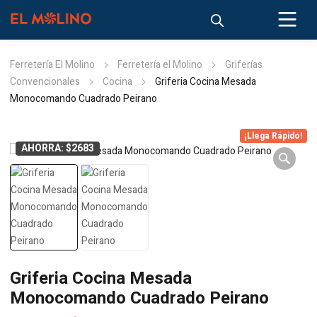
Ferretería El Molino
Ferretería el Molino
Griferías
Convencionales
Cocina
Griferia Cocina Mesada
Monocomando Cuadrado Peirano
¡Llega Rápido!
AHORRA: $2683
Griferia Cocina Mesada
Monocomando Cuadrado Peirano