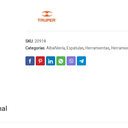
SKU:
20918
Categorías:
Albañilería
,
Espátulas
,
Herramientas
,
Herramie
nal