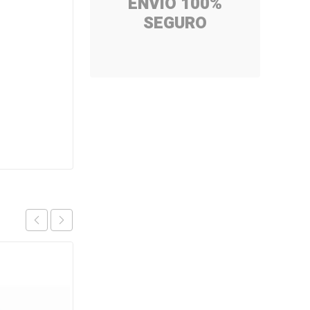
ENVÍO 100%
SEGURO