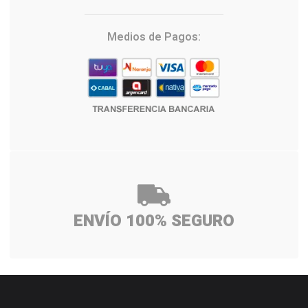
Medios de Pagos:
ENVÍO 100% SEGURO