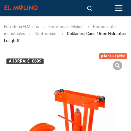
Ferretería El Molino
Ferretería el Molino
Herramientas
industriales
Conformado
Dobladora Cano 16ton Hidraulica
Lusqtoff
¡Llega Rápido!
AHORRA: $10699