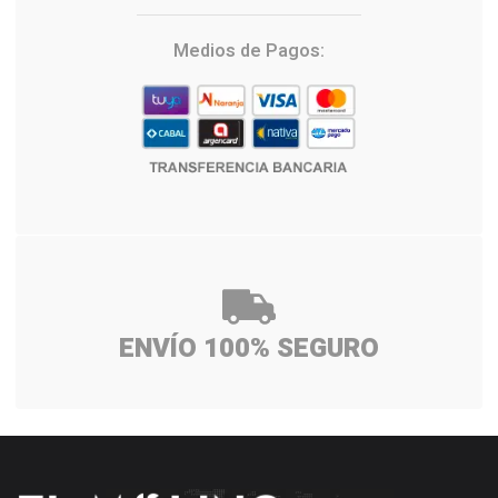
Medios de Pagos:
ENVÍO 100% SEGURO