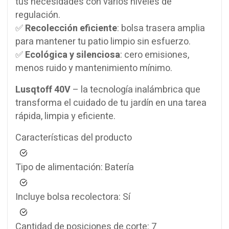
tus necesidades con varios niveles de
regulación.
✅
Recolección eficiente
: bolsa trasera amplia
para mantener tu patio limpio sin esfuerzo.
✅
Ecológica y silenciosa
: cero emisiones,
menos ruido y mantenimiento mínimo.
Lusqtoff 40V
– la tecnología inalámbrica que
transforma el cuidado de tu jardín en una tarea
rápida, limpia y eficiente.
Características del producto
Tipo de alimentación:
Batería
Incluye bolsa recolectora:
Sí
Cantidad de posiciones de corte:
7