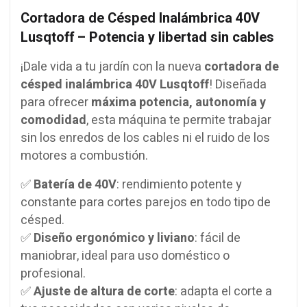
Cortadora de Césped Inalámbrica 40V
Lusqtoff – Potencia y libertad sin cables
¡Dale vida a tu jardín con la nueva
cortadora de
césped inalámbrica 40V Lusqtoff
! Diseñada
para ofrecer
máxima potencia, autonomía y
comodidad
, esta máquina te permite trabajar
sin los enredos de los cables ni el ruido de los
motores a combustión.
✅
Batería de 40V
: rendimiento potente y
constante para cortes parejos en todo tipo de
césped.
✅
Diseño ergonómico y liviano
: fácil de
maniobrar, ideal para uso doméstico o
profesional.
✅
Ajuste de altura de corte
: adapta el corte a