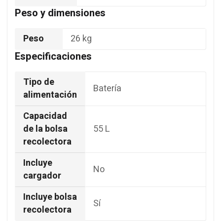
Peso y dimensiones
Peso
26 kg
Especificaciones
Tipo de
Batería
alimentación
Capacidad
de la bolsa
55 L
recolectora
Incluye
No
cargador
Incluye bolsa
Sí
recolectora