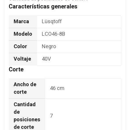
Características generales
Marca
Lüsqtoff
Modelo
LCO46-8B
Color
Negro
Voltaje
40V
Corte
Ancho de
46 cm
corte
Cantidad
de
7
posiciones
de corte