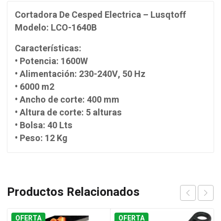
Cortadora De Cesped Electrica – Lusqtoff
Modelo: LCO-1640B
Características:
• Potencia: 1600W
• Alimentación: 230-240V, 50 Hz
• 6000 m2
• Ancho de corte: 400 mm
• Altura de corte: 5 alturas
• Bolsa: 40 Lts
• Peso: 12 Kg
Productos Relacionados
OFERTA
OFERTA