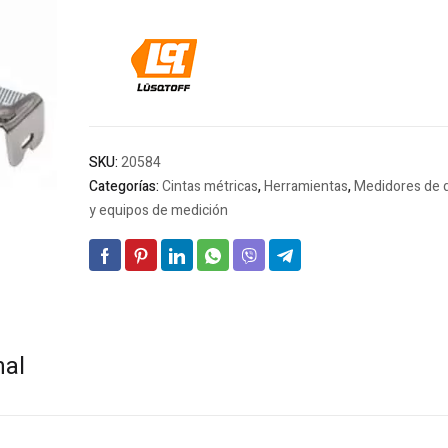
SKU:
20584
Categorías:
Cintas métricas
,
Herramientas
,
Medidores de d
y equipos de medición
nal