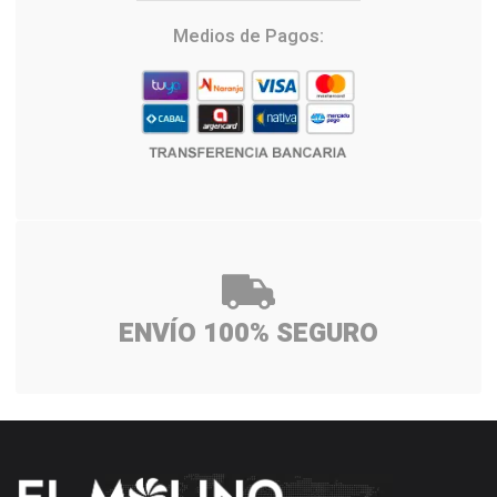
Medios de Pagos:
ENVÍO 100% SEGURO