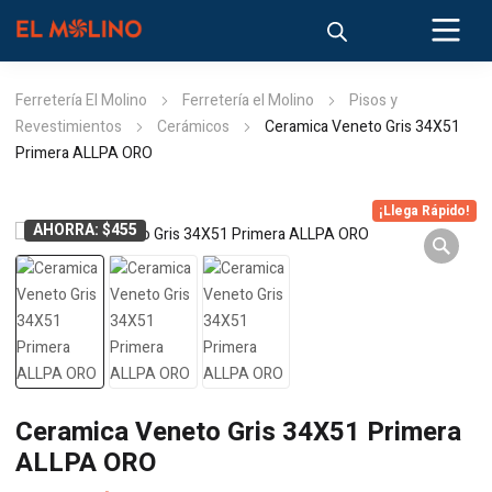
Ferretería El Molino
Ferretería el Molino
Pisos y
Revestimientos
Cerámicos
Ceramica Veneto Gris 34X51
Primera ALLPA ORO
¡Llega Rápido!
AHORRA: $455
Ceramica Veneto Gris 34X51 Primera
ALLPA ORO