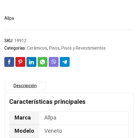
Allpa
SKU:
19912
Categorías:
Cerámicos
,
Pisos
,
Pisos y Revestimientos
Descripción
Características principales
Marca
Allpa
Modelo
Veneto