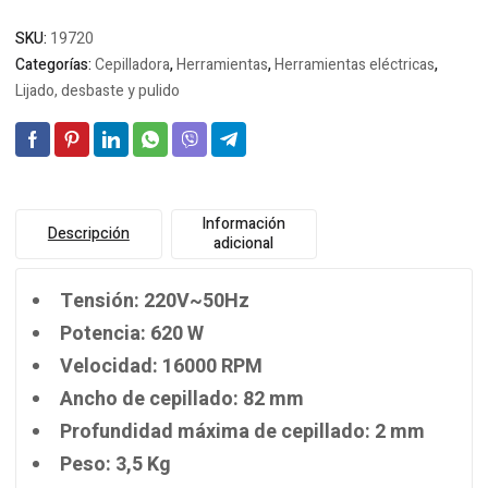
SKU:
19720
Categorías:
Cepilladora
,
Herramientas
,
Herramientas eléctricas
,
Lijado, desbaste y pulido
Información
Descripción
adicional
Tensión: 220V~50Hz
Potencia: 620 W
Velocidad: 16000 RPM
Ancho de cepillado: 82 mm
Profundidad máxima de cepillado: 2 mm
Peso: 3,5 Kg