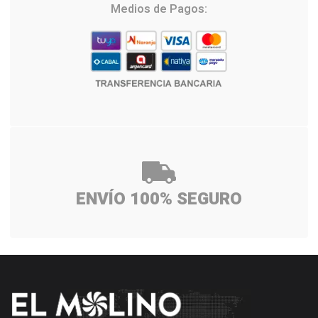
Medios de Pagos:
ENVÍO 100% SEGURO