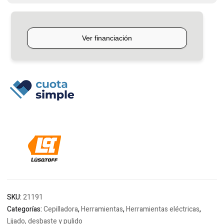
cantidad
SKU:
21191
Categorías:
Cepilladora
,
Herramientas
,
Herramientas eléctricas
,
Lijado, desbaste y pulido