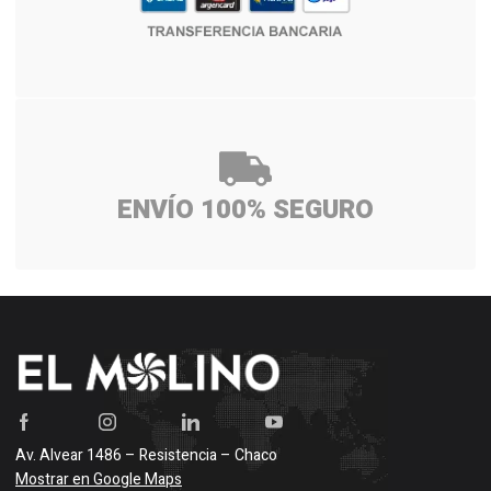
ENVÍO 100% SEGURO
Av. Alvear 1486 – Resistencia – Chaco
Mostrar en Google Maps