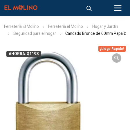
Ferretería El Molino
Ferretería el Molino
Hogar y Jardín
Seguridad para el hogar
Candado Bronce de 60mm Papaiz
¡Llega Rápido!
AHORRA: $1198