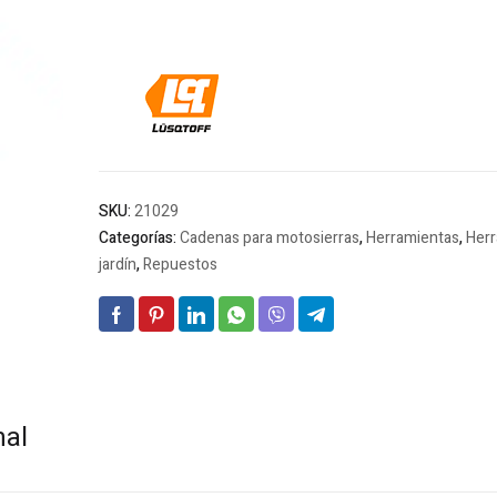
SKU:
21029
Categorías:
Cadenas para motosierras
,
Herramientas
,
Herr
jardín
,
Repuestos
nal