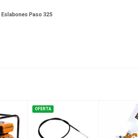
 Eslabones Paso 325
OFERTA